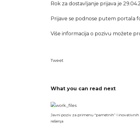
Rok za dostavljanje prijava je 29.04
Prijave se podnose putem portala fo
Više informacija o pozivu možete pr
Tweet
What you can read next
Javni poziv za primenu “pametnih” I inovativnih
rešenja