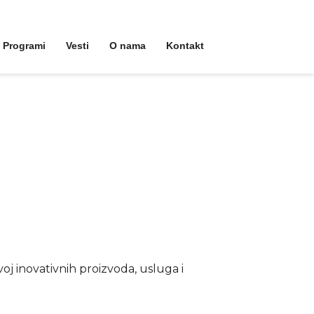
Programi
Vesti
O nama
Kontakt
oj inovativnih proizvoda, usluga i