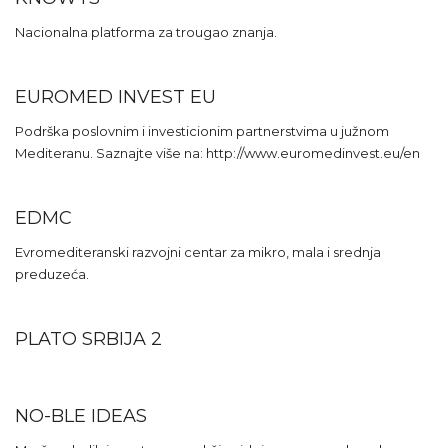
Nacionalna platforma za trougao znanja.
EUROMED INVEST EU
Podrška poslovnim i investicionim partnerstvima u južnom
Mediteranu. Saznajte više na: http://www.euromedinvest.eu/en
EDMC
Evromediteranski razvojni centar za mikro, mala i srednja
preduzeća.
PLATO SRBIJA 2
NO-BLE IDEAS