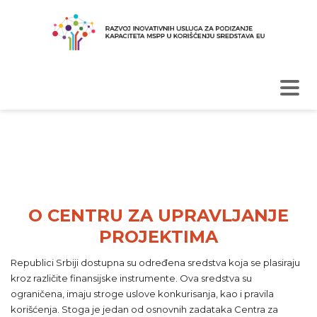
O NAMA
O CENTRU ZA UPRAVLJANJE
PROJEKTIMA
Republici Srbiji dostupna su određena sredstva koja se plasiraju
kroz različite finansijske instrumente. Ova sredstva su
ograničena, imaju stroge uslove konkurisanja, kao i pravila
korišćenja. Stoga je jedan od osnovnih zadataka Centra za