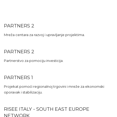
PARTNERS 2
Mreža centara za razvoj i upravljanje projektima.
PARTNERS 2
Partnerstvo za pomociju investicija.
PARTNERS 1
Projekat pomoći regionalnoj trgovini i mreže za ekonomski
oporavak i stabilizaciju.
RISEE ITALY - SOUTH EAST EUROPE
NETWORK