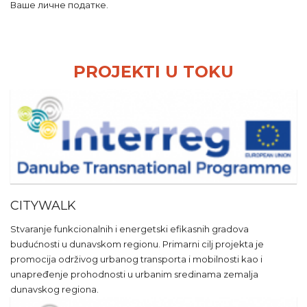
Ваше личне податке.
PROJEKTI U TOKU
CITYWALK
Stvaranje funkcionalnih i energetski efikasnih gradova
budućnosti u dunavskom regionu. Primarni cilj projekta je
promocija održivog urbanog transporta i mobilnosti kao i
unapređenje prohodnosti u urbanim sredinama zemalja
dunavskog regiona.