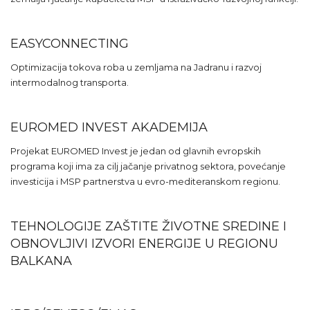
EASYCONNECTING
Optimizacija tokova roba u zemljama na Jadranu i razvoj
intermodalnog transporta.
EUROMED INVEST AKADEMIJA
Projekat EUROMED Invest je jedan od glavnih evropskih
programa koji ima za cilj jačanje privatnog sektora, povećanje
investicija i MSP partnerstva u evro-mediteranskom regionu.
TEHNOLOGIJE ZAŠTITE ŽIVOTNE SREDINE I
OBNOVLJIVI IZVORI ENERGIJE U REGIONU
BALKANA