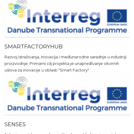
SMARTFACTORYHUB
Razvoj istraživanja, inovacija i međunarodne saradnje u industriji
proizvodnje. Primarni cilj projekta je unapređivanje okvirnih
uslova za inovacije u oblasti "Smart Factory"
SENSES