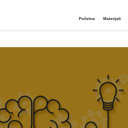
Početna
Materijali